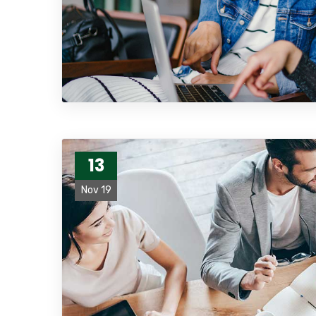
13
Nov 19