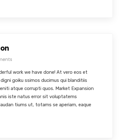
ion
ments
erful work we have done! At vero eos et
digni goiku ssimos ducimus qui blanditiis
eniti atque corrupti quos. Market Expansion
nis iste natus error sit voluptatems
audan tiums ut, totams se aperiam, eaque