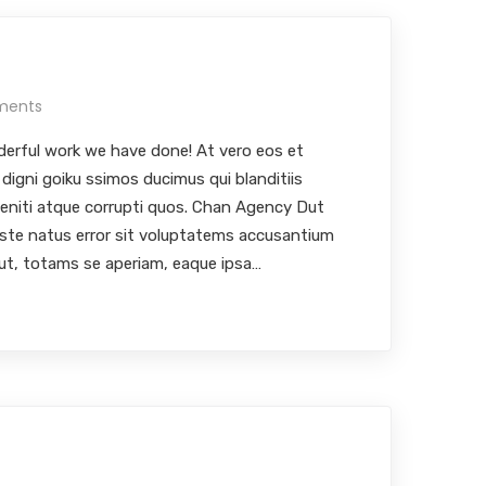
ments
erful work we have done! At vero eos et
digni goiku ssimos ducimus qui blanditiis
leniti atque corrupti quos. Chan Agency Dut
iste natus error sit voluptatems accusantium
ut, totams se aperiam, eaque ipsa…