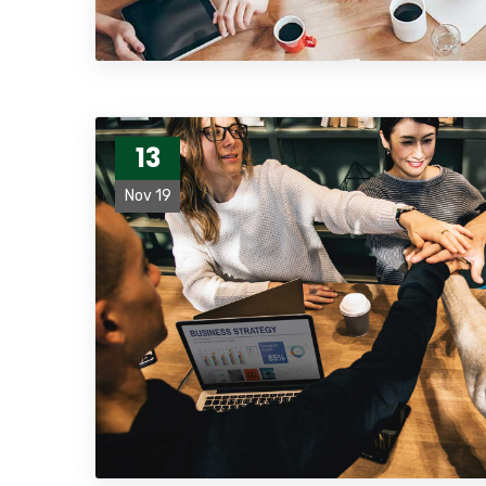
13
Nov 19