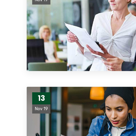
13
Nov 19