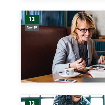
13
Nov 19
13